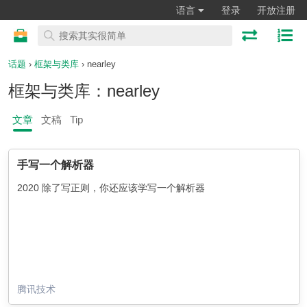
语言
登录
开放注册
话题
›
框架与类库
› nearley
框架与类库：nearley
文章
文稿
Tip
手写一个解析器
2020 除了写正则，你还应该学写一个解析器
腾讯技术