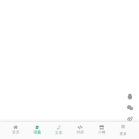
首页
话题
码库
小摊
文库
更多