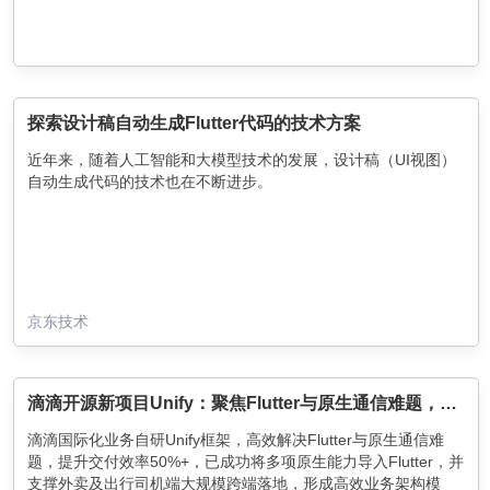
探索设计稿自动生成Flutter代码的技术方案
近年来，随着人工智能和大模型技术的发展，设计稿（UI视图）
自动生成代码的技术也在不断进步。
京东技术
滴滴开源新项目Unify：聚焦Flutter与原生通信难题，助力跨端应用落地
滴滴国际化业务自研Unify框架，高效解决Flutter与原生通信难
题，提升交付效率50%+，已成功将多项原生能力导入Flutter，并
支撑外卖及出行司机端大规模跨端落地，形成高效业务架构模