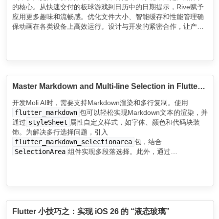
的核心。从快速交付的板球游戏到日历中的日期提示，Rive赋予
应用更多趣味和流畅感。优化文件大小、智能缓存和性能管理确
保动画在各类设备上高效运行。设计与开发的紧密合作，让产品
更具吸引力和互动性。
Master Markdown and Multi-line Selection in Flutter: A Step-by-Step Tutorial
开发Moli AI时，需要支持Markdown渲染和多行复制。使用
flutter_markdown
包可以轻松实现Markdown文本的渲染，并
通过
styleSheet
属性自定义样式，如字体、颜色和代码块装
饰。为解决多行选择问题，引入
flutter_markdown_selectionarea
包，结合
SelectionArea
组件实现多段落选择。此外，通过
MarkdownElementBuilder
自定义Markdown元素的渲染，提
升用户体验。
Flutter 小技巧之：实现 iOS 26 的 “液态玻璃”