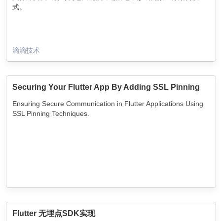
式。
滴滴技术
Securing Your Flutter App By Adding SSL Pinning
Ensuring Secure Communication in Flutter Applications Using
SSL Pinning Techniques.
Flutter 无埋点SDK实现