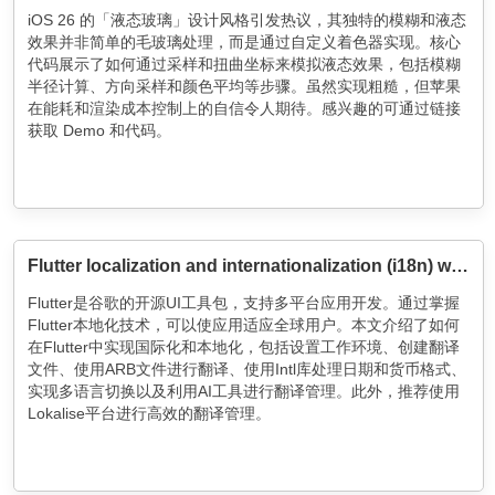
iOS 26 的「液态玻璃」设计风格引发热议，其独特的模糊和液态
效果并非简单的毛玻璃处理，而是通过自定义着色器实现。核心
代码展示了如何通过采样和扭曲坐标来模拟液态效果，包括模糊
半径计算、方向采样和颜色平均等步骤。虽然实现粗糙，但苹果
在能耗和渲染成本控制上的自信令人期待。感兴趣的可通过链接
获取 Demo 和代码。
Flutter localization and internationalization (i18n) with examples
Flutter是谷歌的开源UI工具包，支持多平台应用开发。通过掌握
Flutter本地化技术，可以使应用适应全球用户。本文介绍了如何
在Flutter中实现国际化和本地化，包括设置工作环境、创建翻译
文件、使用ARB文件进行翻译、使用Intl库处理日期和货币格式、
实现多语言切换以及利用AI工具进行翻译管理。此外，推荐使用
Lokalise平台进行高效的翻译管理。