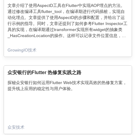
文章介绍了使用AspectD工具在Flutter中实现AOP埋点的方法。
通过修改编译工具flutter_tool，在编译期进行代码插桩，实现自
动化埋点。文章提供了使用AspectD的步骤和配置，并给出了运
行示例的指导。同时，文章还提到了如何参考Flutter Inspector工
具的实现，在编译期通过transformer实现所有widget的抽象类
_HasCreationLocation的操作。这样可以记录文件位置信息，实
现自定义的埋点功能。需要注意的是，在修改相关代码前需要执
行flutter clean并重新编译。
GrowingIO技术
众安银行的Flutter 热修复实践之路
探秘众安银行如何运用Flutter Web技术实现高效的热修复方案，
提升线上应用的稳定性与用户体验。
众安技术