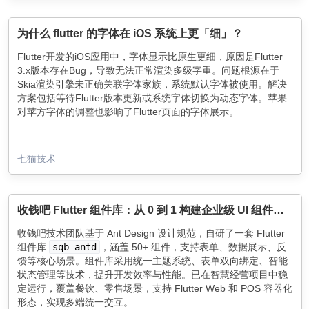
为什么 flutter 的字体在 iOS 系统上更「细」？
Flutter开发的iOS应用中，字体显示比原生更细，原因是Flutter
3.x版本存在Bug，导致无法正常渲染多级字重。问题根源在于
Skia渲染引擎未正确关联字体家族，系统默认字体被使用。解决
方案包括等待Flutter版本更新或系统字体切换为动态字体。苹果
对苹方字体的调整也影响了Flutter页面的字体展示。
七猫技术
收钱吧 Flutter 组件库：从 0 到 1 构建企业级 UI 组件体系
收钱吧技术团队基于 Ant Design 设计规范，自研了一套 Flutter
组件库
sqb_antd
，涵盖 50+ 组件，支持表单、数据展示、反
馈等核心场景。组件库采用统一主题系统、表单双向绑定、智能
状态管理等技术，提升开发效率与性能。已在智慧经营项目中稳
定运行，覆盖餐饮、零售场景，支持 Flutter Web 和 POS 容器化
形态，实现多端统一交互。