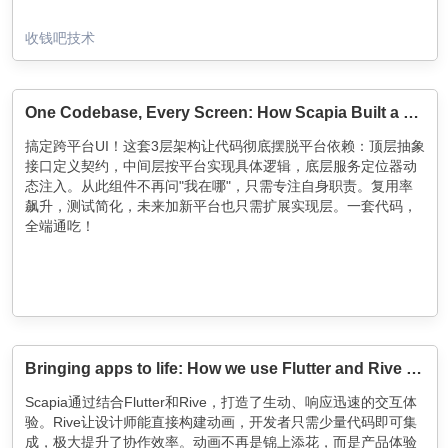
收钱吧技术
One Codebase, Every Screen: How Scapia Built a Multi-Platform Flutter App
搞定跨平台UI！这套3层架构让代码彻底摆脱平台依赖：顶层抽象
接口定义契约，中间层按平台实现具体逻辑，底层服务定位器动
态注入。从此组件不再问"我在哪"，只需专注自身职责。复用率
飙升，测试简化，未来加新平台也只需扩展实现层。一套代码，
全端通吃！
Bringing apps to life: How we use Flutter and Rive at Scapia to build engaging experiences
Scapia通过结合Flutter和Rive，打造了生动、响应迅速的交互体
验。Rive让设计师能直接构建动画，开发者只需少量代码即可集
成，极大提升了协作效率。动画不再是锦上添花，而是产品体验