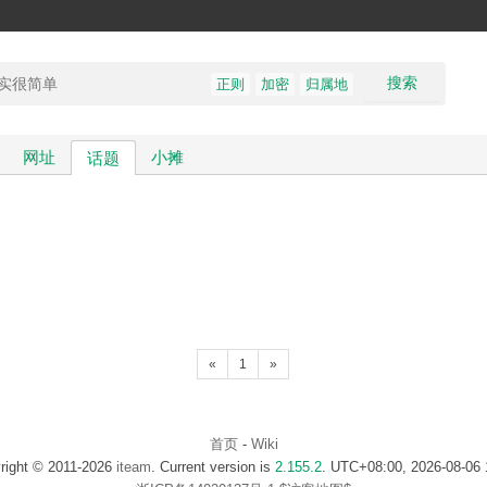
搜索
正则
加密
归属地
网址
小摊
话题
«
1
»
首页
-
Wiki
right © 2011-2026
iteam
. Current version is
2.155.2
. UTC+08:00, 2026-08-06 