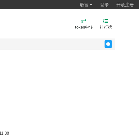
语言
登录
开放注册
token中转
排行榜
反馈
11:38