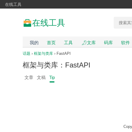
在线工具
在线工具
我的
首页
工具
文库
码库
软件
话题
›
框架与类库
› FastAPI
框架与类库：FastAPI
文章
文稿
Tip
Copy