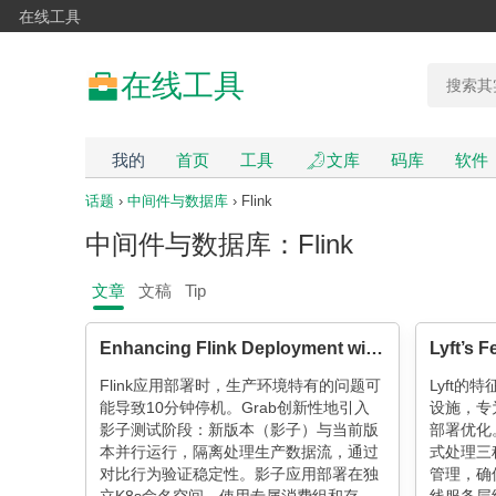
在线工具
在线工具
我的
首页
工具
文库
码库
软件
话题
›
中间件与数据库
› Flink
中间件与数据库：Flink
文章
文稿
Tip
Enhancing Flink Deployment with Shadow Testing
Flink应用部署时，生产环境特有的问题可
Lyft
能导致10分钟停机。Grab创新性地引入
设施，专
影子测试阶段：新版本（影子）与当前版
部署优化
本并行运行，隔离处理生产数据流，通过
式处理三
对比行为验证稳定性。影子应用部署在独
管理，确