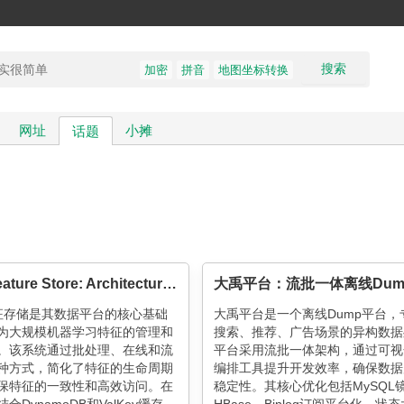
搜索
加密
拼音
地图坐标转换
网址
小摊
话题
Lyft’s Feature Store: Architecture, Optimization, and Evolution
的特征存储是其数据平台的核心基础
大禹平台是一个离线Dump平台，
为大规模机器学习特征的管理和
搜索、推荐、广告场景的异构数据
。该系统通过批处理、在线和流
平台采用流批一体架构，通过可视
种方式，简化了特征的生命周期
编排工具提升开发效率，确保数据
保特征的一致性和高效访问。在
稳定性。其核心优化包括MySQL