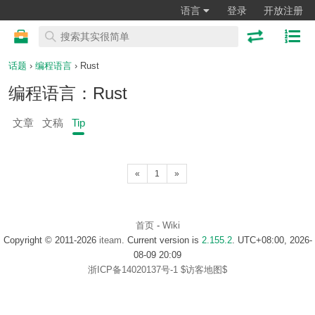
语言
登录
开放注册
话题
›
编程语言
› Rust
编程语言：Rust
文章
文稿
Tip
«
1
»
首页
-
Wiki
Copyright © 2011-2026
iteam
. Current version is
2.155.2
. UTC+08:00, 2026-
08-09 20:09
浙ICP备14020137号-1
$访客地图$