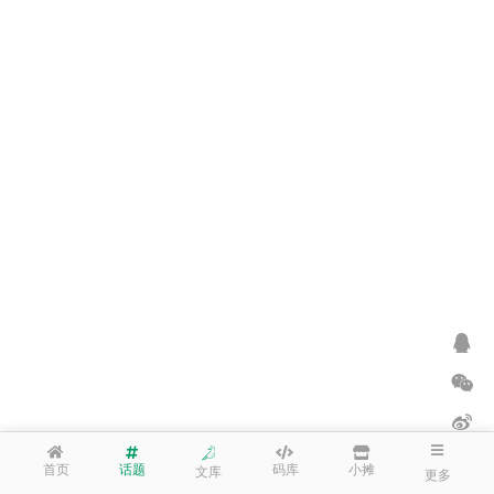
首页
话题
码库
小摊
文库
更多