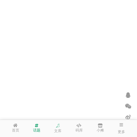
首页
话题
码库
小摊
文库
更多