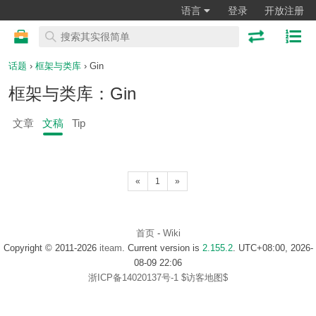
语言
登录
开放注册
话题
›
框架与类库
› Gin
框架与类库：Gin
文章
文稿
Tip
«
1
»
首页
-
Wiki
Copyright © 2011-2026
iteam
. Current version is
2.155.2
. UTC+08:00, 2026-
08-09 22:06
浙ICP备14020137号-1
$访客地图$