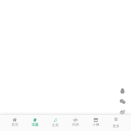
首页
话题
码库
小摊
文库
更多