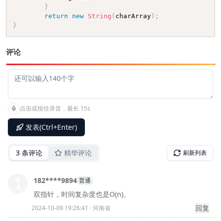
}
return
new
String
(
charArray
)
;
}
评论