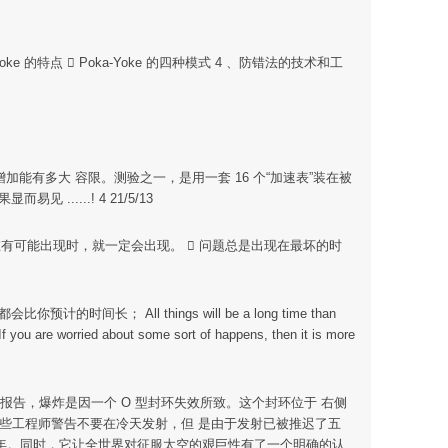
oke 的特点  Poka-Yoke 的四种模式 4 、防错法的技术和工
速度增加能有多大 容限。测验之一，是用一套 16 个“加速表”装在被
....! 4 21/5/13
错误在有可能出现时，就一定会出现。  问题总是出现在最坏的时
计的时间长； All things will be a long time than
rried about some sort of happens, then it is more
总统委员会的报告，爆炸是因一个 O 型封环失效所致。这个封环位于 右侧
有些工程师警告不要在冷天发射，但 是由于发射已被推迟了五
三年。同时，它让全世界对征服太空的艰巨性有了一个明确的认