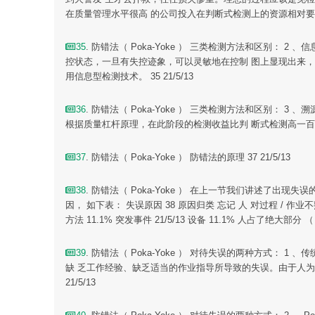
在质量管理水平很高 的公司投入在判断式检测上的资源相对要少得多
35
. 防错法（ Poka-Yoke ） 三类检测方法和区别
控状态，一旦有失控迹象，可以灵敏地在控制 图上显现出来
用信息型检测技术。 35 21/5/13
36
. 防错法（ Poka-Yoke ） 三类检测方法和区别
根据质量杠杆原理，在此阶段的检测收益比判 断式检测高一百倍，
37
. 防错法（ Poka-Yoke ） 防错法的原理 37 21/5/13
38
. 防错法（ Poka-Yoke ） 在上一节我们讲述
因， 如下表： 失误原因 38 原因归类 忘记 人 对过程 / 作
方法 11.1% 突发事件 21/5/13 设备 11.1% 人占了绝大部
39
. 防错法（ Poka-Yoke ） 对待失误的两种方式
缺 乏工作经验、缺乏适当的作业指导所导致的失误。由于人为
21/5/13