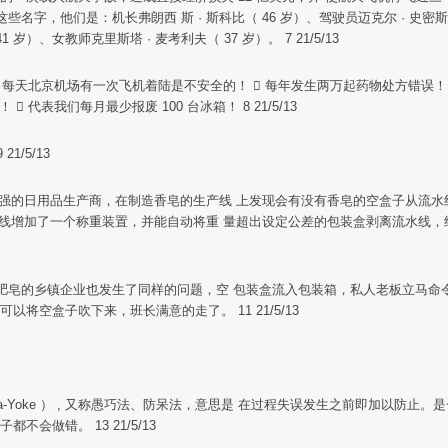
字，他们是：机长弗朗西 斯 · 斯科比（ 46 岁）、驾驶员迈克尔 · 史密斯（ 4
 岁）、女教师克里斯塔 · 麦考利夫（ 37 岁）。 7 21/5/13
着什么？  每天北京机场有一次飞机着陆是不安全的！  每年发生两万起药物处方错误
代表我们每月最少报废 100 台冰箱！ 8 21/5/13
1/5/13
个世界 500 强的日用品生产商，在制造香皂的生产线 上发现会有没有香皂的空盒子
段流水线增加了一个称重装置，并能自动将重 量超出设定公差的包装盒剥离流水线
时另一个做肥皂的乡镇企业也发生了同样的问题，空 包装盒流入包装箱，私人老板立
将空盒子吹下来，班长满意的走了。 11 21/5/13
（ Poka-Yoke ） , 又称愚巧法、防呆法，意思是 在过程失误发生之前即加
会做错。 13 21/5/13