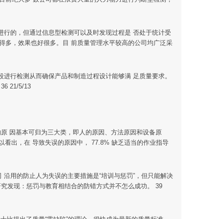
程同步进行的，但通过信息型检测可以及时发现过程是 否处于统计受
得多，效果也好很多。目 前质量管理水平较高的公司均广泛采
设计阶段进行检测从而确保产品和制造过程设计能够满 足质量要求。
1/5/13
失误的原 因基本可归为三大类，即人的原因、方法原因和设备原
中可以看出，在 导致失误的原因中， 77.8% 缺乏适当的作业指导
大公司 沿用的防止人为失误的主要措施是“培训与惩罚”，但只能解决
究发现：惩罚与教育相结合的防错方式并不怎么成功。 39