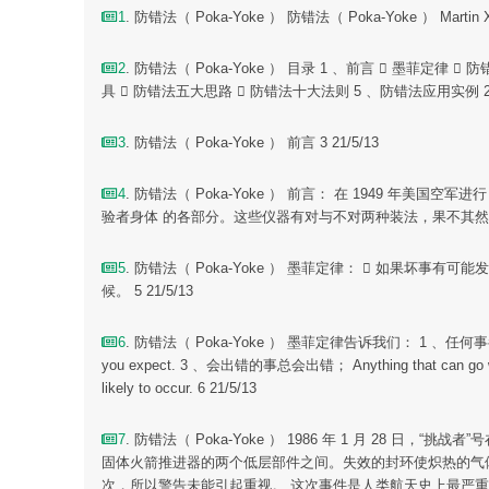
1
. 防错法（ Poka-Yoke ） 防错法（ Poka-Yoke ） Martin Xian 
2
. 防错法（ Poka-Yoke ） 目录 1 、前言  墨菲定律 
具  防错法五大思路  防错法十大法则 5 、防错法应用实例 2 2
3
. 防错法（ Poka-Yoke ） 前言 3 21/5/13
4
. 防错法（ Poka-Yoke ） 前言： 在 1949 年
验者身体 的各部分。这些仪器有对与不对两种装法，果不其然，负责 装
5
. 防错法（ Poka-Yoke ） 墨菲定律：  如果
候。 5 21/5/13
6
. 防错法（ Poka-Yoke ） 墨菲定律告诉我们： 1 、任何事都没有表面
you expect. 3 、会出错的事总会出错； Anything that can go w
likely to occur. 6 21/5/13
7
. 防错法（ Poka-Yoke ） 1986 年 1 月 28
固体火箭推进器的两个低层部件之间。失效的封环使炽热的气体
次，所以警告未能引起重视。 这次事件是人类航天史上最严重