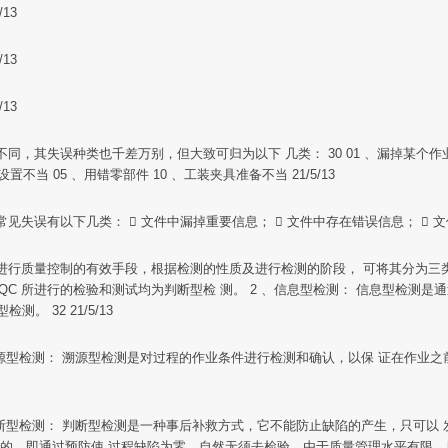
/13
/13
/13
过程不同，其失误种类也千差万别，但大致可归为以下 几类： 30 01 、漏掉某个作业步
置不当 05 、用错零部件 10 、工装夹具准备不当 21/5/13
过程常见失误有以下几类：  文件中漏掉重要信息；  文件中存在错误信息；  文件
： 检测是进行质量控制的有效手段，根据检测的性质及进行检测的阶段， 可将其分为
QC 所进行的检验和测试均为判断型检 测。 2 、信息型检测： 信息型检测
 32 21/5/13
： 3 、溯源型检测： 溯源型检测是对过程的作业条件进行检测和确认，以保 证在
： 1 、判断型检测： 判断型检测是一种事后补救方式，它不能防止缺陷的产生，只可
检的，即通过预防使 过程缺陷为零，自然无须去检验，由于质量管理水平有限，