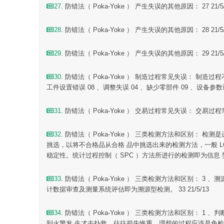
27
. 防错法（ Poka-Yoke ） 产生失误的其他原因： 27 21/5
28
. 防错法（ Poka-Yoke ） 产生失误的其他原因： 28 21/5
29
. 防错法（ Poka-Yoke ） 产生失误的其他原因： 29 21/5
30
. 防错法（ Poka-Yoke ） 制造过程常见失误： 制造
工件设置错误 08 、调整失误 04 、缺少零部件 09 、设备参数设
31
. 防错法（ Poka-Yoke ） 交易过程常见失误： 交易
32
. 防错法（ Poka-Yoke ） 三类检测方法和区别
挑选，以将不合格品从合格 品中挑选出来的检测方法，一般 L
稳定性。统计过程控制（ SPC ）方法所进行的检测即为信息 型检测。
33
. 防错法（ Poka-Yoke ） 三类检测方法和区别
计数据审查及测量系统评估即为溯源型检测。 33 21/5/13
34
. 防错法（ Poka-Yoke ） 三类检测方法和区别
到火警发 生才去扑救，往往损失惨重。理想的过程应该是免