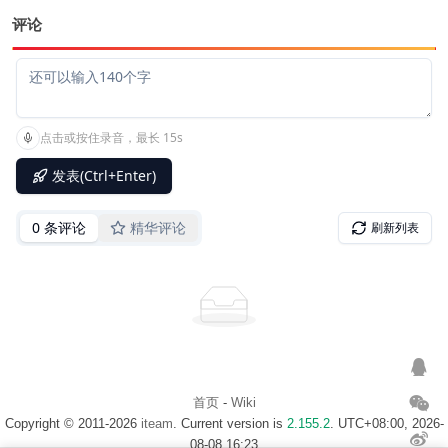
评论
首页
-
Wiki
Copyright © 2011-2026
iteam
. Current version is
2.155.2
. UTC+08:00, 2026-
08-08 16:23