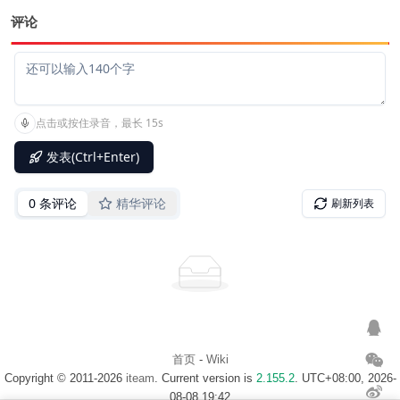
评论
首页
-
Wiki
Copyright © 2011-2026
iteam
. Current version is
2.155.2
. UTC+08:00, 2026-
08-08 19:42