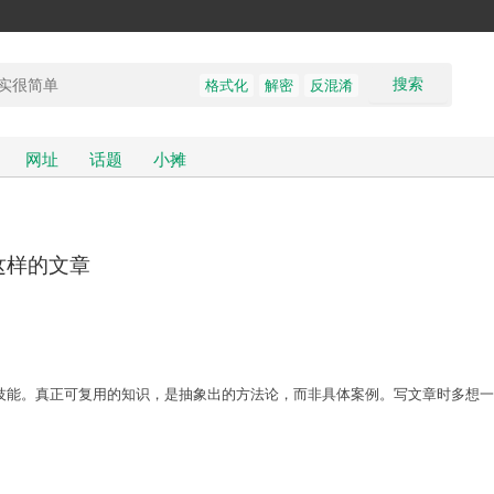
搜索
格式化
解密
反混淆
网址
话题
小摊
看这样的文章
技能。真正可复用的知识，是抽象出的方法论，而非具体案例。写文章时多想一