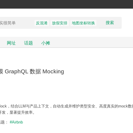
搜索
反混淆
放假安排
地图坐标转换
网址
话题
小摊
 GraphQL 数据 Mocking
ndWithMock，结合LLM与产品上下文，自动生成并维护类型安全、高度真实的mock
开发，显著提升效率。
话题：
#Airbnb