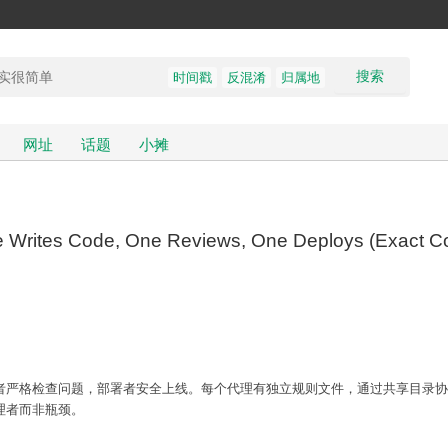
搜索
时间戳
反混淆
归属地
网址
话题
小摊
e Writes Code, One Reviews, One Deploys (Exact Co
查者严格检查问题，部署者安全上线。每个代理有独立规则文件，通过共享目录
理者而非瓶颈。