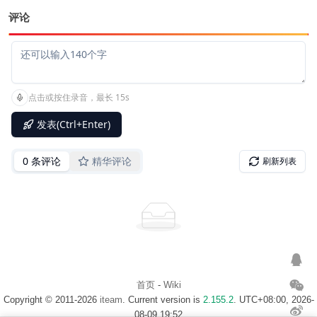
评论
首页
-
Wiki
Copyright © 2011-2026
iteam
. Current version is
2.155.2
. UTC+08:00, 2026-
08-09 19:52