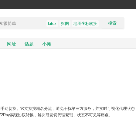
搜索
latex
抠图
地图坐标转换
网址
话题
小摊
别手动切换。它支持按域名分流，避免干扰第三方服务，并实时可视化代理状态
cks和V2Ray实现协议转换，解决研发切代理繁琐、状态不可见等痛点。