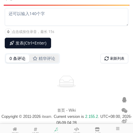
首页
-
Wiki
Copyright © 2011-2026
iteam
. Current version is
2.155.2
. UTC+08:00, 2026-
08-09 04:28
浙ICP备14020137号-1
$访客地图$