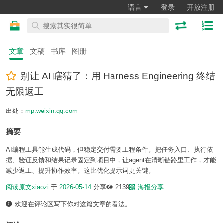
语言
登录
开放注册
文章
文稿
书库
图册
别让 AI 瞎猜了：用 Harness Engineering 终结
无限返工
出处：
mp.weixin.qq.com
摘要
AI编程工具能生成代码，但稳定交付需要工程条件。把任务入口、执行依
据、验证反馈和结果记录固定到项目中，让agent在清晰链路里工作，才能
减少返工、提升协作效率。这比优化提示词更关键。
阅读原文
xiaozi
于
2026-05-14
分享
2139
海报分享
欢迎在评论区写下你对这篇文章的看法。