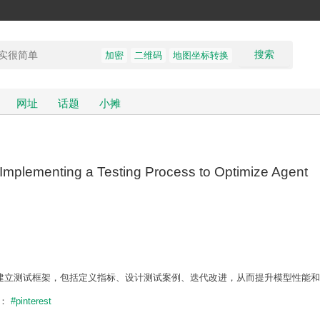
搜索
加密
二维码
地图坐标转换
网址
话题
小摊
s: Implementing a Testing Process to Optimize Agent
是建立测试框架，包括定义指标、设计测试案例、迭代改进，从而提升模型性能
题：
#pinterest