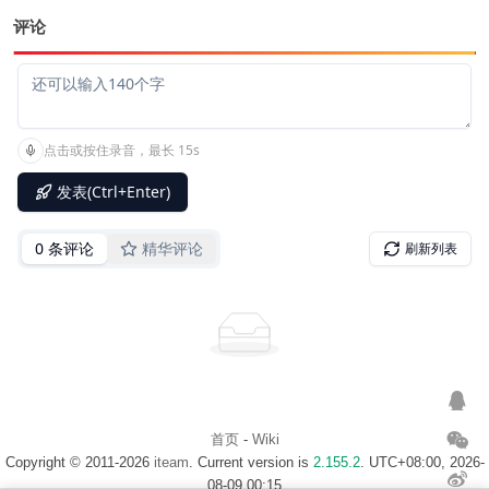
评论
首页
-
Wiki
Copyright © 2011-2026
iteam
. Current version is
2.155.2
. UTC+08:00, 2026-
08-09 00:15