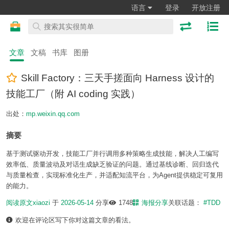
语言
登录
开放注册
文章
文稿
书库
图册
Skill Factory：三天手搓面向 Harness 设计的
技能工厂（附 AI coding 实践）
出处：
mp.weixin.qq.com
摘要
基于测试驱动开发，技能工厂并行调用多种策略生成技能，解决人工编写
效率低、质量波动及对话生成缺乏验证的问题。通过基线诊断、回归迭代
与质量检查，实现标准化生产，并适配知流平台，为Agent提供稳定可复用
的能力。
阅读原文
xiaozi
于
2026-05-14
分享
1748
海报分享
关联话题：
#TDD
欢迎在评论区写下你对这篇文章的看法。