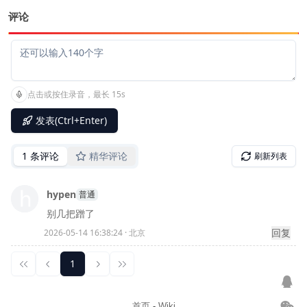
评论
首页
-
Wiki