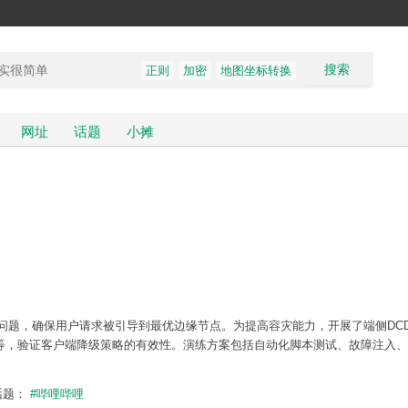
搜索
正则
加密
地图坐标转换
网址
话题
小摊
解析问题，确保用户请求被引导到最优边缘节点。为提高容灾能力，开展了端侧DC
误等，验证客户端降级策略的有效性。演练方案包括自动化脚本测试、故障注入
话题：
#哔哩哔哩