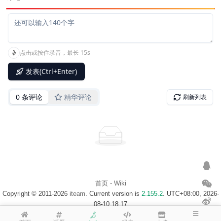
首页
-
Wiki
Copyright © 2011-2026
iteam
. Current version is
2.155.2
. UTC+08:00, 2026-
08-10 18:17
浙ICP备14020137号-1
$访客地图$