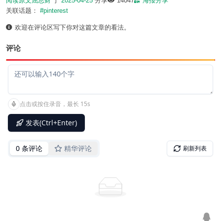
阅读原文
屈总财
于
2025-04-25
分享
14047
海报分享
关联话题：
#pinterest
欢迎在评论区写下你对这篇文章的看法。
评论