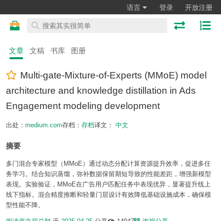
语言
登录
开放注册
文章
文稿
书库
图册
Multi-gate-Mixture-of-Experts (MMoE) model
architecture and knowledge distillation in Ads
Engagement modeling development
出处：
medium.com
存档：
存档
译文：
中文
摘要
多门混合专家模型（MMoE）通过动态分配计算资源提升效率，促进多任
务学习。结合知识蒸馏，弥补数据保留期短导致的性能差距，增强新模型
表现。实验验证，MMoE在广告用户匹配任务中表现优异，显著提升线上
线下指标。混合精度推断和轻量门层设计有效降低基础设施成本，确保模
型性能不降。