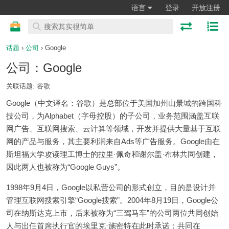
语言
登录
开放注册
话题
›
公司
› Google
公司：Google
关联话题: 谷歌
Google（中文译名：谷歌）是总部位于美国加州山景城的跨国科
技公司，为Alphabet（字母控股）的子公司，业务范围涵盖互联
网广告、互联网搜索、云计算等领域，开发并提供大量基于互联
网的产品与服务，其主要利润来自Ads等广告服务。Google由在
斯坦福大学攻读理工博士的拉里·佩奇和谢尔盖·布林共同创建，
因此两人也被称为“Google Guys”。
1998年9月4日，Google以私营公司的形式创立，目的是设计并
管理互联网搜索引擎“Google搜索”。2004年8月19日，Google公
司在纳斯达克上市，后来被称为“三驾马车”的公司两位共同创始
人与出任首席执行官的埃里克·施密特在此时承诺：共同在