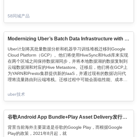
58同城产品
Modernizing Uber’s Batch Data Infrastructure with Google Cloud Platform
Uber计划将其批量数据分析和机器学习训练堆栈迁移到Google
Cloud Platform（GCP）。他们将使用HiveSync和Hudi库来实现
在两个区域之间保持数据湖同步，并将本地数据湖的数据复制到
云端数据湖和对应的Hive Metastore。迁移后，他们将在GCP上
为YARN和Presto集群提供新的IaaS，并通过现有的数据访问代
理将流量路由到云端堆栈。迁移过程中可能会面临性能、成本管
理、非分析/机器学习应用使用HDFS和未知挑战等问题，但他们
计划通过改进开源连接器、利用云的弹性、迁移其他文件存储用
uber技术
例以及积极解决问题来解决这些挑战。
谷歌Android App Bundle+Play Asset Delivery发行切包
背景当前海外主要渠道是谷歌的Google Play，而根据Google
Play的政策，2021年8月起，就