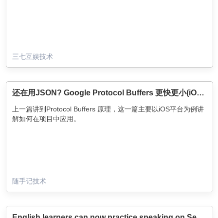
三七互娱技术
还在用JSON? Google Protocol Buffers 更快更小(iOS 实践篇)
上一篇讲到Protocol Buffers 原理，这一篇主要以iOS平台为例讲
解如何在项目中应用。
随手记技术
English learners can now practice speaking on Search