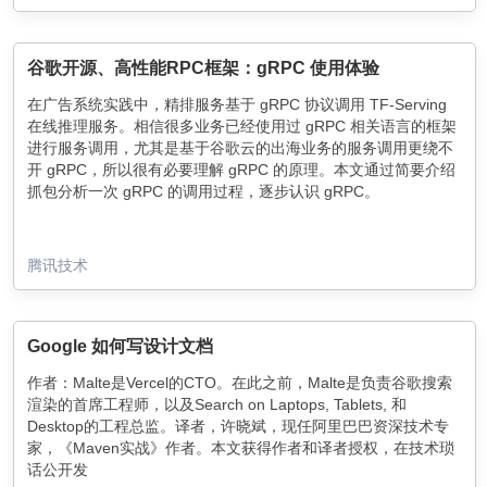
谷歌开源、高性能RPC框架：gRPC 使用体验
在广告系统实践中，精排服务基于 gRPC 协议调用 TF-Serving
在线推理服务。相信很多业务已经使用过 gRPC 相关语言的框架
进行服务调用，尤其是基于谷歌云的出海业务的服务调用更绕不
开 gRPC，所以很有必要理解 gRPC 的原理。本文通过简要介绍
抓包分析一次 gRPC 的调用过程，逐步认识 gRPC。
腾讯技术
Google 如何写设计文档
作者：Malte是Vercel的CTO。在此之前，Malte是负责谷歌搜索
渲染的首席工程师，以及Search on Laptops, Tablets, 和
Desktop的工程总监。译者，许晓斌，现任阿里巴巴资深技术专
家，《Maven实战》作者。本文获得作者和译者授权，在技术琐
话公开发