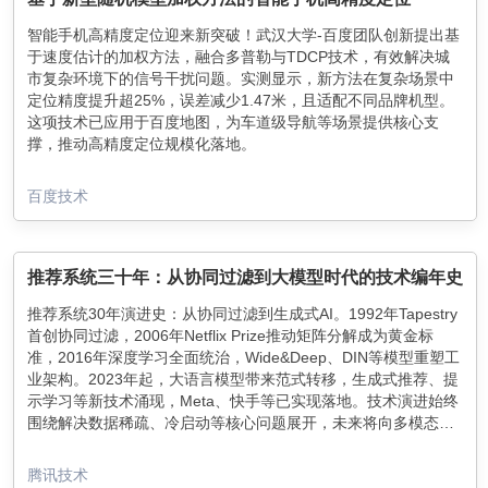
智能手机高精度定位迎来新突破！武汉大学-百度团队创新提出基
于速度估计的加权方法，融合多普勒与TDCP技术，有效解决城
市复杂环境下的信号干扰问题。实测显示，新方法在复杂场景中
定位精度提升超25%，误差减少1.47米，且适配不同品牌机型。
这项技术已应用于百度地图，为车道级导航等场景提供核心支
撑，推动高精度定位规模化落地。
百度技术
推荐系统三十年：从协同过滤到大模型时代的技术编年史
推荐系统30年演进史：从协同过滤到生成式AI。1992年Tapestry
首创协同过滤，2006年Netflix Prize推动矩阵分解成为黄金标
准，2016年深度学习全面统治，Wide&Deep、DIN等模型重塑工
业架构。2023年起，大语言模型带来范式转移，生成式推荐、提
示学习等新技术涌现，Meta、快手等已实现落地。技术演进始终
围绕解决数据稀疏、冷启动等核心问题展开，未来将向多模态、
个性化LLM方向发展。
腾讯技术