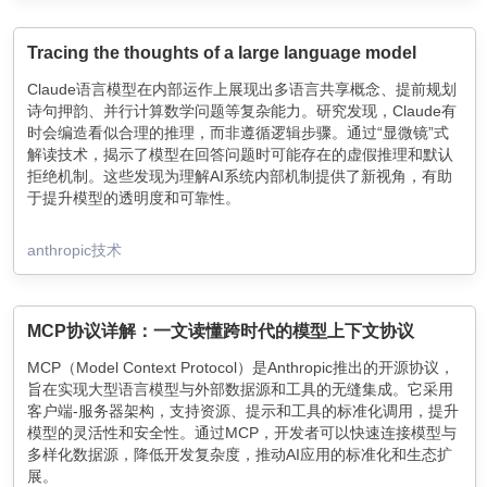
Tracing the thoughts of a large language model
Claude语言模型在内部运作上展现出多语言共享概念、提前规划
诗句押韵、并行计算数学问题等复杂能力。研究发现，Claude有
时会编造看似合理的推理，而非遵循逻辑步骤。通过“显微镜”式
解读技术，揭示了模型在回答问题时可能存在的虚假推理和默认
拒绝机制。这些发现为理解AI系统内部机制提供了新视角，有助
于提升模型的透明度和可靠性。
anthropic技术
MCP协议详解：一文读懂跨时代的模型上下文协议
MCP（Model Context Protocol）是Anthropic推出的开源协议，
旨在实现大型语言模型与外部数据源和工具的无缝集成。它采用
客户端-服务器架构，支持资源、提示和工具的标准化调用，提升
模型的灵活性和安全性。通过MCP，开发者可以快速连接模型与
多样化数据源，降低开发复杂度，推动AI应用的标准化和生态扩
展。