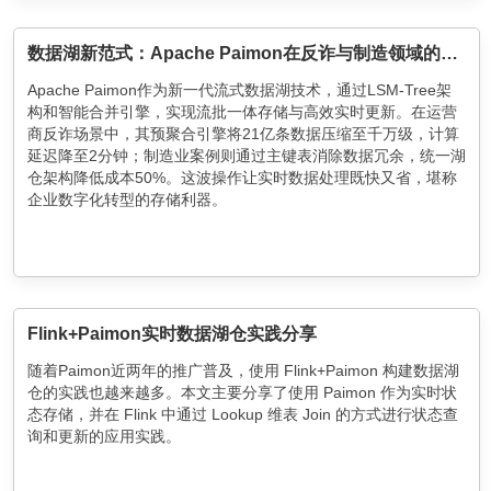
数据湖新范式：Apache Paimon在反诈与制造领域的应用实践
Apache Paimon作为新一代流式数据湖技术，通过LSM-Tree架
构和智能合并引擎，实现流批一体存储与高效实时更新。在运营
商反诈场景中，其预聚合引擎将21亿条数据压缩至千万级，计算
延迟降至2分钟；制造业案例则通过主键表消除数据冗余，统一湖
仓架构降低成本50%。这波操作让实时数据处理既快又省，堪称
企业数字化转型的存储利器。
Flink+Paimon实时数据湖仓实践分享
随着Paimon近两年的推广普及，使用 Flink+Paimon 构建数据湖
仓的实践也越来越多。本文主要分享了使用 Paimon 作为实时状
态存储，并在 Flink 中通过 Lookup 维表 Join 的方式进行状态查
询和更新的应用实践。