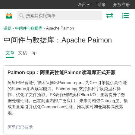
语言
登录
开放注册
话题
›
中间件与数据库
› Apache Paimon
中间件与数据库：Apache Paimon
文章
文稿
Tip
Paimon-cpp：阿里高性能Paimon读写库正式开源
阿里巴巴智能引擎团队推出Paimon-cpp，为C++引擎提供高性能
的Paimon湖表读写能力。Paimon-cpp支持多种字段类型和操
作，优化了文件预取、PK表行列转换和Blob I/O，显著提升了数
据处理性能。已在阿里内部广泛应用，未来将增强Catalog层、集
成向量索引并优化Compaction性能，推动实时湖仓架构高效落
地。
阿里巴巴技术