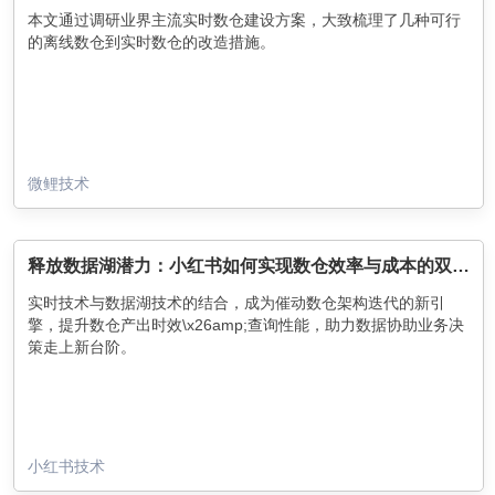
本文通过调研业界主流实时数仓建设方案，大致梳理了几种可行
的离线数仓到实时数仓的改造措施。
微鲤技术
释放数据湖潜力：小红书如何实现数仓效率与成本的双重优化
实时技术与数据湖技术的结合，成为催动数仓架构迭代的新引
擎，提升数仓产出时效\x26amp;查询性能，助力数据协助业务决
策走上新台阶。
小红书技术