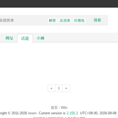
搜索
解密
反混淆
归属地
网址
小摊
话题
«
1
»
首页
-
Wiki
right © 2011-2026
iteam
. Current version is
2.155.2
. UTC+08:00, 2026-08-08 