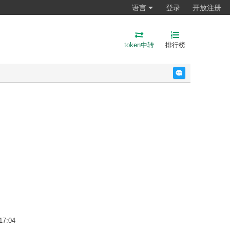
语言
登录
开放注册
token中转
排行榜
反馈
17:04