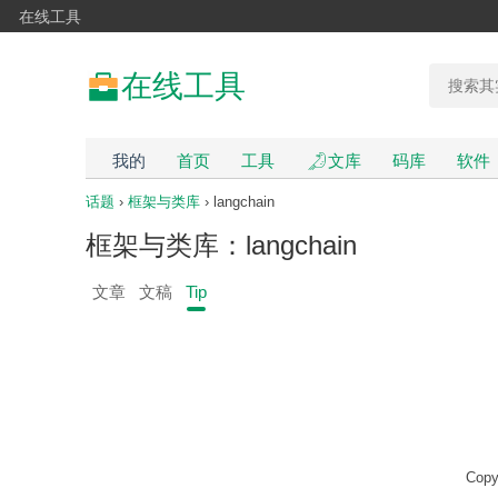
在线工具
在线工具
我的
首页
工具
文库
码库
软件
话题
›
框架与类库
› langchain
框架与类库：langchain
文章
文稿
Tip
Copy