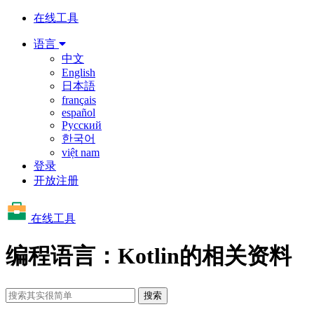
在线工具
语言
中文
English
日本語
français
español
Русский
한국어
việt nam
登录
开放注册
在线工具
编程语言：Kotlin的相关资料
搜索