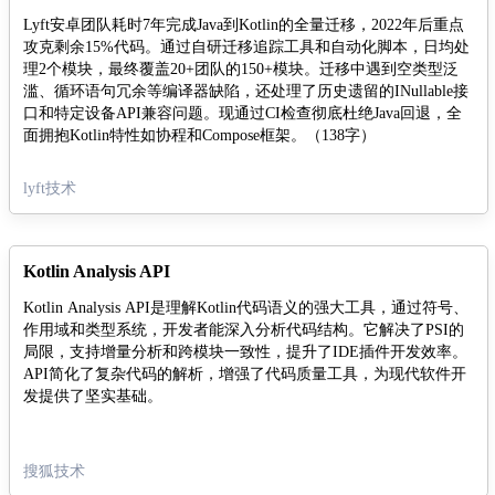
Lyft安卓团队耗时7年完成Java到Kotlin的全量迁移，2022年后重点
攻克剩余15%代码。通过自研迁移追踪工具和自动化脚本，日均处
理2个模块，最终覆盖20+团队的150+模块。迁移中遇到空类型泛
滥、循环语句冗余等编译器缺陷，还处理了历史遗留的INullable接
口和特定设备API兼容问题。现通过CI检查彻底杜绝Java回退，全
面拥抱Kotlin特性如协程和Compose框架。（138字）
lyft技术
Kotlin Analysis API
Kotlin Analysis API是理解Kotlin代码语义的强大工具，通过符号、
作用域和类型系统，开发者能深入分析代码结构。它解决了PSI的
局限，支持增量分析和跨模块一致性，提升了IDE插件开发效率。
API简化了复杂代码的解析，增强了代码质量工具，为现代软件开
发提供了坚实基础。
搜狐技术