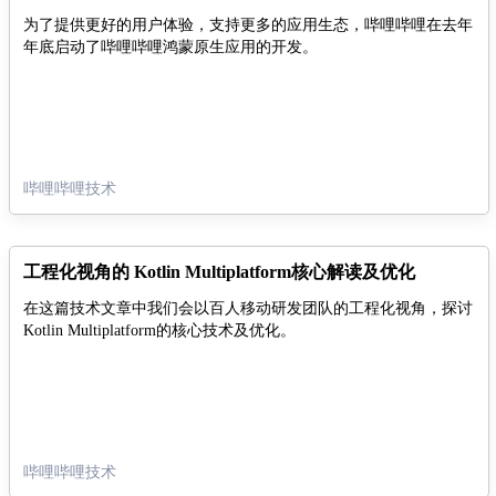
为了提供更好的用户体验，支持更多的应用生态，哔哩哔哩在去年
年底启动了哔哩哔哩鸿蒙原生应用的开发。
哔哩哔哩技术
工程化视角的 Kotlin Multiplatform核心解读及优化
在这篇技术文章中我们会以百人移动研发团队的工程化视角，探讨
Kotlin Multiplatform的核心技术及优化。
哔哩哔哩技术