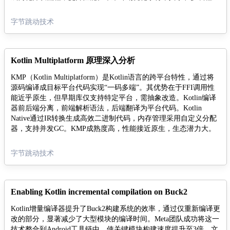
制，进一步提升跨平台体验。
字节跳动技术
Kotlin Multiplatform 原理深入分析
KMP（Kotlin Multiplatform）是Kotlin语言的跨平台特性，通过将
源码编译成目标平台代码实现“一码多端”。其优势在于FFI调用性
能近乎原生，但早期库仅支持特定平台，需抽象改造。Kotlin编译
器前后端分离，前端解析语法，后端翻译为平台代码。Kotlin
Native通过IR转换生成高效二进制代码，内存管理采用自定义分配
器，支持并发GC。KMP成熟度高，性能接近原生，生态潜力大。
字节跳动技术
Enabling Kotlin incremental compilation on Buck2
Kotlin增量编译器提升了Buck2构建系统的效率，通过仅重新编译更
改的部分，显著减少了大型模块的编译时间。Meta团队成功将这一
技术整合到Android工具链中，使关键模块构建速度提升至3倍。文