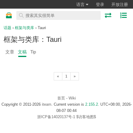
语言
登录
开放注册
话题
›
框架与类库
› Tauri
框架与类库：Tauri
文章
文稿
Tip
«
1
»
首页
-
Wiki
Copyright © 2011-2026
iteam
. Current version is
2.155.2
. UTC+08:00, 2026-
08-07 00:44
浙ICP备14020137号-1
$访客地图$