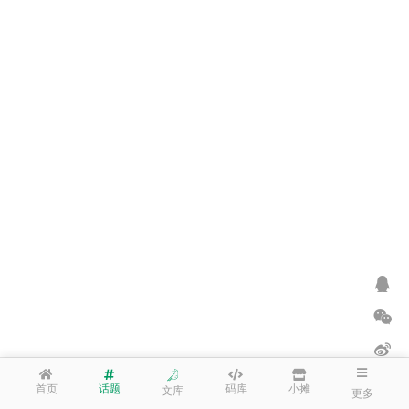
首页
话题
码库
小摊
文库
更多