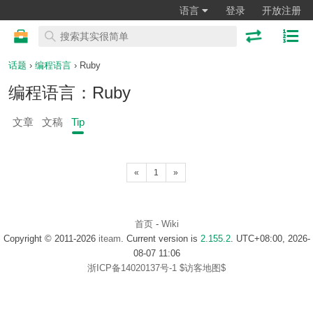
语言
登录
开放注册
话题
›
编程语言
› Ruby
编程语言：Ruby
文章
文稿
Tip
«
1
»
首页
-
Wiki
Copyright © 2011-2026
iteam
. Current version is
2.155.2
. UTC+08:00, 2026-
08-07 11:06
浙ICP备14020137号-1
$访客地图$