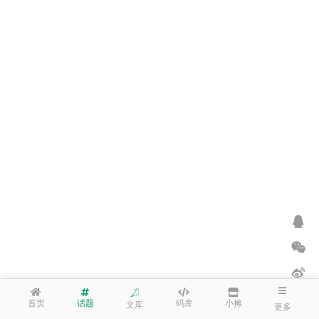
首页
话题
码库
小摊
文库
更多