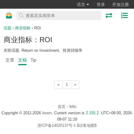
语言
登录
开放注册
话题
›
商业指标
› ROI
商业指标：ROI
关联话题: Return on Investment、投资回报率
文章
文稿
Tip
«
1
»
首页
-
Wiki
Copyright © 2011-2026
iteam
. Current version is
2.155.2
. UTC+08:00, 2026-
08-07 11:18
浙ICP备14020137号-1
$访客地图$