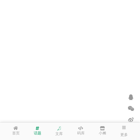
首页
话题
码库
小摊
文库
更多