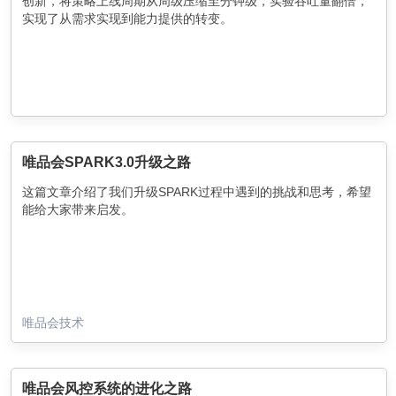
创新，将策略上线周期从周级压缩至分钟级，实验吞吐量翻倍，
实现了从需求实现到能力提供的转变。
唯品会SPARK3.0升级之路
这篇文章介绍了我们升级SPARK过程中遇到的挑战和思考，希望
能给大家带来启发。
唯品会技术
唯品会风控系统的进化之路