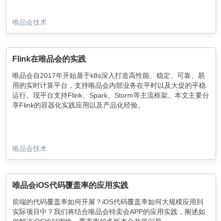
唯品会技术
Flink在唯品会的实践
唯品会自2017年开始基于k8s深入打造高性能、稳定、可靠、易
用的实时计算平台，支持唯品会内部业务在平时以及大促的平稳
运行。现平台支持Flink、Spark、Storm等主流框架。本文主要分
享Flink的容器化实践应用以及产品化经验。
唯品会技术
唯品会iOS代码覆盖率的应用实践
前端的代码覆盖率如何开展？iOS代码覆盖率如何大规模应用到
实际项目中？我们将结合唯品会特卖会APP的应用实践，阐述如