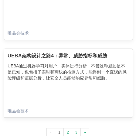
唯品会技术
UEBA架构设计之路4：异常、威胁指标和威胁
UEBA通过机器学习对用户、实体进行分析，不管这种威胁是不
是已知，也包括了实时和离线的检测方式，能得到一个直观的风
险评级和证据分析，让安全人员能够响应异常和威胁。
唯品会技术
«
1
2
3
»