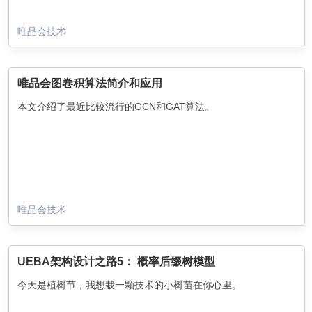
唯品会技术
唯品会图卷积算法简介和应用
本文介绍了最近比较流行的GCN和GAT算法。
唯品会技术
UEBA架构设计之路5： 概率后缀树模型
今天是植树节，我想栽一颗技术的小树苗在你心里。