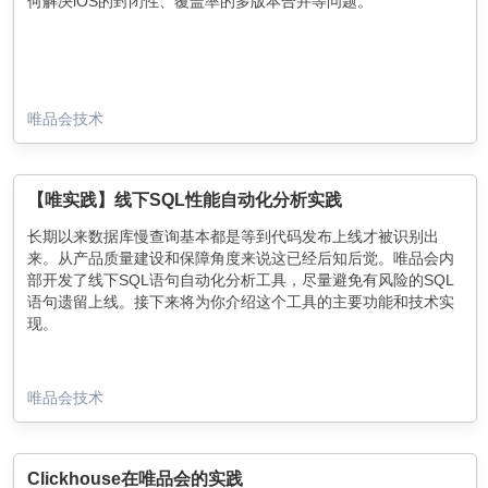
何解决iOS的封闭性、覆盖率的多版本合并等问题。
唯品会技术
【唯实践】线下SQL性能自动化分析实践
长期以来数据库慢查询基本都是等到代码发布上线才被识别出
来。从产品质量建设和保障角度来说这已经后知后觉。唯品会内
部开发了线下SQL语句自动化分析工具，尽量避免有风险的SQL
语句遗留上线。接下来将为你介绍这个工具的主要功能和技术实
现。
唯品会技术
Clickhouse在唯品会的实践