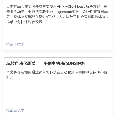
目前唯品会在实时领域主要使用Flink +ClickHouse解决方案，覆
盖业务场景主要包括实验平台、agamotto监控、OLAP 查询日志
等，整体响应80%在5秒内完成，大大提升了用户实时取数体验，
推动业务快速迭代发展。
唯品会技术
玩转自动化测试——用例中的动态DNS解析
本文将介绍如何通过简单黑科技在自动化测试用例中玩转DNS解
析。
唯品会技术