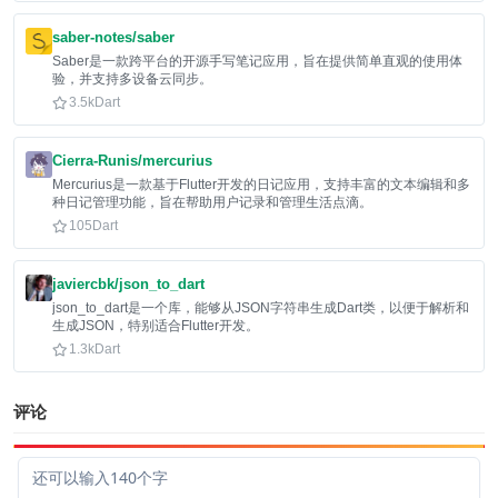
saber-notes/saber
Saber是一款跨平台的开源手写笔记应用，旨在提供简单直观的使用体
验，并支持多设备云同步。
3.5k
Dart
Cierra-Runis/mercurius
Mercurius是一款基于Flutter开发的日记应用，支持丰富的文本编辑和多
种日记管理功能，旨在帮助用户记录和管理生活点滴。
105
Dart
javiercbk/json_to_dart
json_to_dart是一个库，能够从JSON字符串生成Dart类，以便于解析和
生成JSON，特别适合Flutter开发。
1.3k
Dart
评论