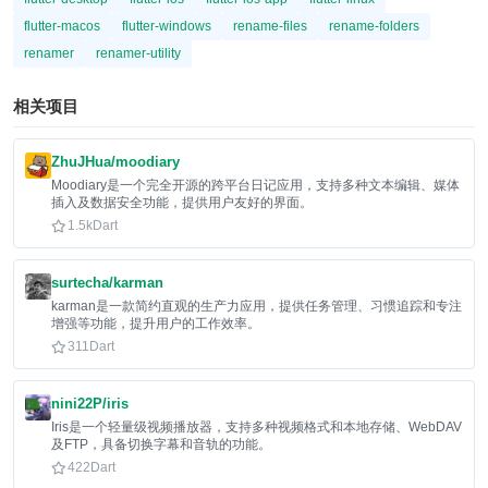
flutter-macos
flutter-windows
rename-files
rename-folders
renamer
renamer-utility
相关项目
ZhuJHua/moodiary
Moodiary是一个完全开源的跨平台日记应用，支持多种文本编辑、媒体
插入及数据安全功能，提供用户友好的界面。
1.5k
Dart
surtecha/karman
karman是一款简约直观的生产力应用，提供任务管理、习惯追踪和专注
增强等功能，提升用户的工作效率。
311
Dart
nini22P/iris
Iris是一个轻量级视频播放器，支持多种视频格式和本地存储、WebDAV
及FTP，具备切换字幕和音轨的功能。
422
Dart