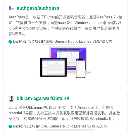
authpass/authpass
AuthPass是一款基于Flutter的开源密码管理器，兼容KeePass 2.x格
式。它提供跨平台支持，涵盖macOS、Windows、Linux桌面端以及
iOS和Android移动设备，同时提供Web版本，帮助用户安全便捷地
管理密码。
Dart
2,757
281
GNU General Public License v3.0
2天前
bikram-agarwal/ObtainX
ObtainX是Obtainium的现代化分支，专为Android设计。它提供
Material 3界面，支持直接从源头获取应用更新并灵活安装。具备数
据迁移、构建验证等高级功能，帮助用户轻松管理Android应用。
Dart
923
21
GNU General Public License v3.0
1天前