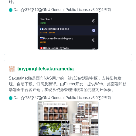
计。
Dart
376
10
GNU General Public License v3.0
1天前
tinypinglite/sakuramedia
SakuraMedia是面向NAS用户的一站式Jav观影中枢，支持影片发
现、自动下载、订阅及翻译。由Flutter开发，提供Web、桌面端和移
动端全平台客户端，实现从资源管理到观看的完整闭环体验。
Dart
785
47
GNU General Public License v3.0
2天前