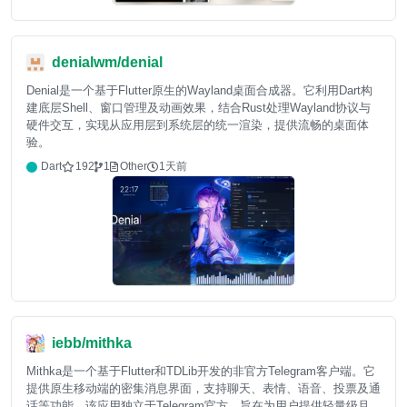
denialwm/denial
Denial是一个基于Flutter原生的Wayland桌面合成器。它利用Dart构
建底层Shell、窗口管理及动画效果，结合Rust处理Wayland协议与
硬件交互，实现从应用层到系统层的统一渲染，提供流畅的桌面体
验。
Dart
192
1
Other
1天前
iebb/mithka
Mithka是一个基于Flutter和TDLib开发的非官方Telegram客户端。它
提供原生移动端的密集消息界面，支持聊天、表情、语音、投票及通
话等功能。该应用独立于Telegram官方，旨在为用户提供轻量级且