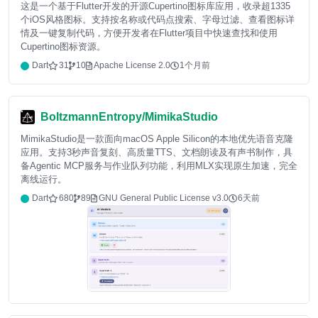
这是一个基于Flutter开发的开源Cupertino图标库应用，收录超1335
个iOS风格图标。支持按名称或代码点搜索、字母过滤、查看图标详
情及一键复制代码，方便开发者在Flutter项目中快速查找和使用
Cupertino图标资源。
Dart
31
10
Apache License 2.0
1个月前
BoltzmannEntropy/MimikaStudio
MimikaStudio是一款面向macOS Apple Silicon的本地优先语音克隆
应用。支持3秒声音复刻、高质量TTS、文档朗读及有声书制作，具
备Agentic MCP服务与作业队列功能，利用MLX实现原生加速，完全
离线运行。
Dart
680
89
GNU General Public License v3.0
6天前