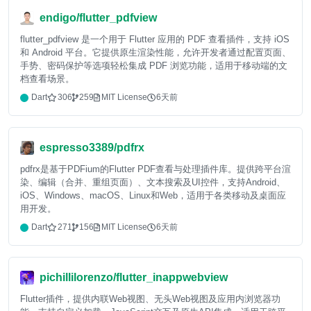
endigo/flutter_pdfview
flutter_pdfview 是一个用于 Flutter 应用的 PDF 查看插件，支持 iOS
和 Android 平台。它提供原生渲染性能，允许开发者通过配置页面、
手势、密码保护等选项轻松集成 PDF 浏览功能，适用于移动端的文
档查看场景。
Dart
306
259
MIT License
6天前
espresso3389/pdfrx
pdfrx是基于PDFium的Flutter PDF查看与处理插件库。提供跨平台渲
染、编辑（合并、重组页面）、文本搜索及UI控件，支持Android、
iOS、Windows、macOS、Linux和Web，适用于各类移动及桌面应
用开发。
Dart
271
156
MIT License
6天前
pichillilorenzo/flutter_inappwebview
Flutter插件，提供内联Web视图、无头Web视图及应用内浏览器功