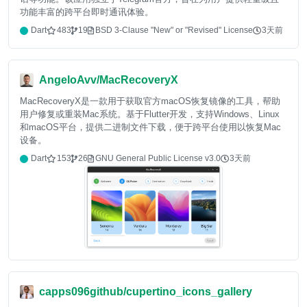
功能丰富的跨平台即时通讯体验。
Dart
483
19
BSD 3-Clause "New" or "Revised" License
3天前
AngeloAvv/MacRecoveryX
MacRecoveryX是一款用于获取官方macOS恢复镜像的工具，帮助
用户修复或重装Mac系统。基于Flutter开发，支持Windows、Linux
和macOS平台，提供二进制文件下载，便于跨平台使用以恢复Mac
设备。
Dart
153
26
GNU General Public License v3.0
3天前
capps096github/cupertino_icons_gallery