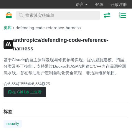
语言
登录
开放注册
类库
› defending-code-reference-harness
anthropics/defending-code-reference-
harness
基于Claude的自主漏洞发现与修复参考实现。提供威胁建模、扫描、
分类及补丁技能，支持通过Docker和ASAN构建C/C++内存漏洞检测
流水线。旨在帮助用户定制自动化安全流程，非活跃维护项目。
6,884
555
6,884
23
在 GitHub 上查看
标签
security