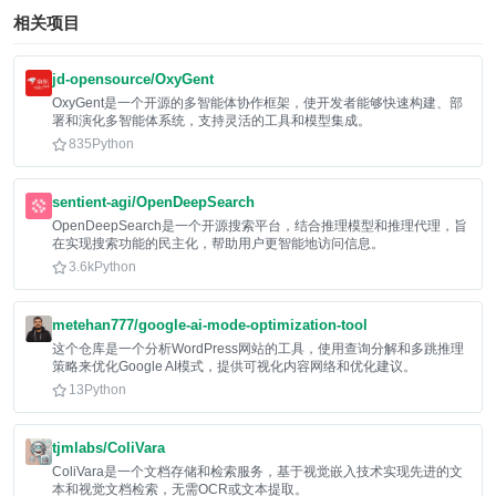
相关项目
jd-opensource/OxyGent
OxyGent是一个开源的多智能体协作框架，使开发者能够快速构建、部
署和演化多智能体系统，支持灵活的工具和模型集成。
835
Python
sentient-agi/OpenDeepSearch
OpenDeepSearch是一个开源搜索平台，结合推理模型和推理代理，旨
在实现搜索功能的民主化，帮助用户更智能地访问信息。
3.6k
Python
metehan777/google-ai-mode-optimization-tool
这个仓库是一个分析WordPress网站的工具，使用查询分解和多跳推理
策略来优化Google AI模式，提供可视化内容网络和优化建议。
13
Python
tjmlabs/ColiVara
ColiVara是一个文档存储和检索服务，基于视觉嵌入技术实现先进的文
本和视觉文档检索，无需OCR或文本提取。