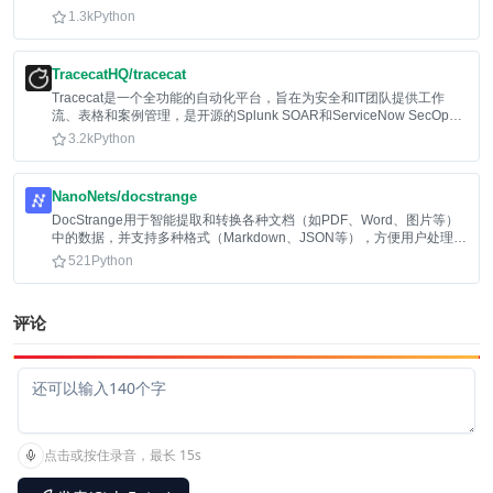
1.3k
Python
TracecatHQ/tracecat
Tracecat是一个全功能的自动化平台，旨在为安全和IT团队提供工作
流、表格和案例管理，是开源的Splunk SOAR和ServiceNow SecOps
替代方案。
3.2k
Python
NanoNets/docstrange
DocStrange用于智能提取和转换各种文档（如PDF、Word、图片等）
中的数据，并支持多种格式（Markdown、JSON等），方便用户处理和
利用文档信息。
521
Python
评论