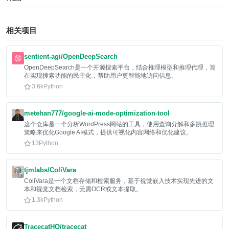
相关项目
sentient-agi/OpenDeepSearch
OpenDeepSearch是一个开源搜索平台，结合推理模型和推理代理，旨
在实现搜索功能的民主化，帮助用户更智能地访问信息。
3.6k
Python
metehan777/google-ai-mode-optimization-tool
这个仓库是一个分析WordPress网站的工具，使用查询分解和多跳推理
策略来优化Google AI模式，提供可视化内容网络和优化建议。
13
Python
tjmlabs/ColiVara
ColiVara是一个文档存储和检索服务，基于视觉嵌入技术实现先进的文
本和视觉文档检索，无需OCR或文本提取。
1.3k
Python
TracecatHQ/tracecat