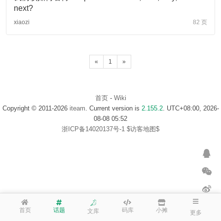
next?
xiaozi
82 页
«
1
»
首页
-
Wiki
Copyright © 2011-2026
iteam
. Current version is
2.155.2
. UTC+08:00, 2026-
08-08 05:52
浙ICP备14020137号-1
$访客地图$
首页
话题
码库
小摊
文库
更多