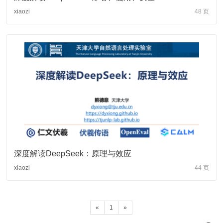
xiaozi
48 页
深度解读DeepSeek：原理与效应
xiaozi
44 页
«
1
»