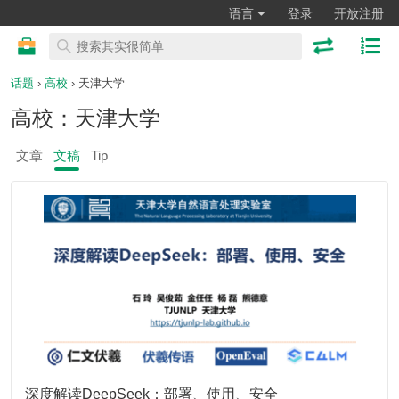
语言
登录
开放注册
话题
›
高校
› 天津大学
高校：天津大学
文章
文稿
Tip
深度解读DeepSeek：部署、使用、安全