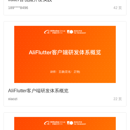
189****8496
42 页
AliFlutter客户端研发体系概览
xiaozi
22 页