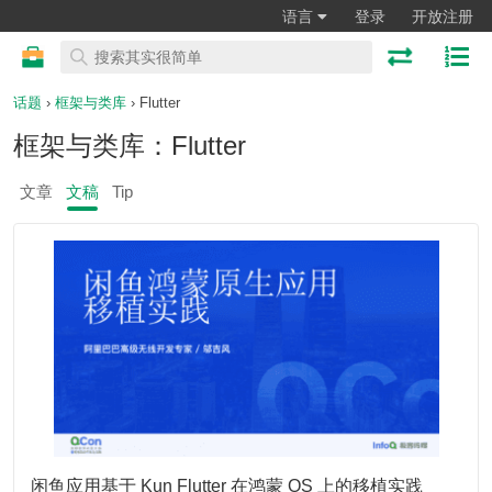
语言
登录
开放注册
话题
›
框架与类库
› Flutter
框架与类库：Flutter
文章
文稿
Tip
闲鱼应用基于 Kun Flutter 在鸿蒙 OS 上的移植实践