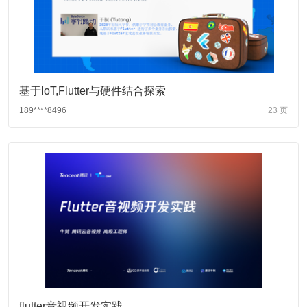
基于IoT,Flutter与硬件结合探索
189****8496
23 页
flutter音视频开发实践