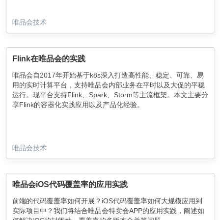
唯品会技术
Flink在唯品会的实践
唯品会自2017年开始基于k8s深入打造高性能、稳定、可靠、易
用的实时计算平台，支持唯品会内部业务在平时以及大促的平稳
运行。现平台支持Flink、Spark、Storm等主流框架。本文主要分
享Flink的容器化实践应用以及产品化经验。
唯品会技术
唯品会iOS代码覆盖率的应用实践
前端的代码覆盖率如何开展？iOS代码覆盖率如何大规模应用到
实际项目中？我们将结合唯品会特卖会APP的应用实践，阐述如