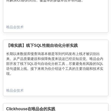
何解决iOS的封闭性、覆盖率的多版本合并等问题。
唯品会技术
【唯实践】线下SQL性能自动化分析实践
长期以来数据库慢查询基本都是等到代码发布上线才被识别出
来。从产品质量建设和保障角度来说这已经后知后觉。唯品会内
部开发了线下SQL语句自动化分析工具，尽量避免有风险的SQL
语句遗留上线。接下来将为你介绍这个工具的主要功能和技术实
现。
唯品会技术
Clickhouse在唯品会的实践