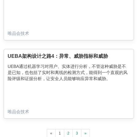
唯品会技术
UEBA架构设计之路4：异常、威胁指标和威胁
UEBA通过机器学习对用户、实体进行分析，不管这种威胁是不
是已知，也包括了实时和离线的检测方式，能得到一个直观的风
险评级和证据分析，让安全人员能够响应异常和威胁。
唯品会技术
«
1
2
3
»