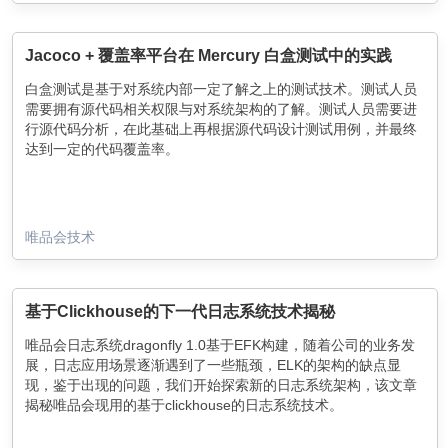
Jacoco + 覆盖率平台在 Mercury 白盒测试中的实践
白盒测试是基于对系统内部一定了解之上的测试技术。测试人员
需要拥有源代码相关权限与对系统架构的了解。测试人员需要进
行源代码分析，在此基础上再根据源代码设计测试用例，并最终
达到一定的代码覆盖率。
唯品会技术
基于Clickhouse的下一代日志系统技术揭秘
唯品会日志系统dragonfly 1.0基于EFK构建，随着公司的业务发
展，日志应用场景逐渐遇到了一些瓶颈，ELK的架构的缺点显
现，鉴于出现的问题，我们开始探索新的日志系统架构，该文章
揭秘唯品会现用的基于clickhouse的日志系统技术。