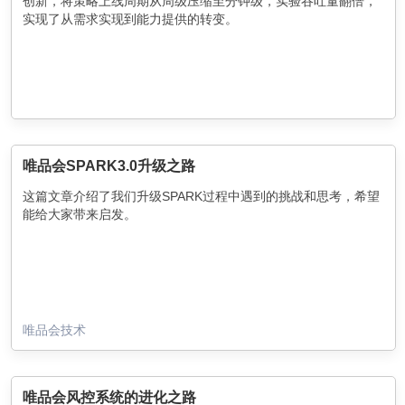
创新，将策略上线周期从周级压缩至分钟级，实验吞吐量翻倍，
实现了从需求实现到能力提供的转变。
唯品会SPARK3.0升级之路
这篇文章介绍了我们升级SPARK过程中遇到的挑战和思考，希望
能给大家带来启发。
唯品会技术
唯品会风控系统的进化之路