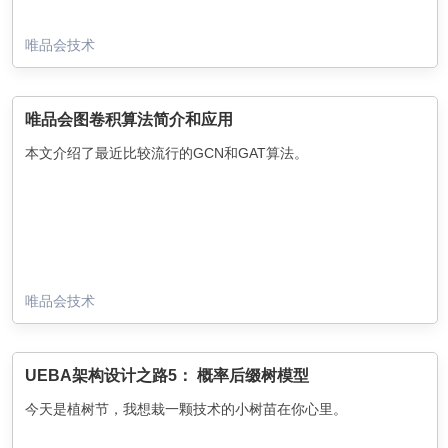
唯品会技术
唯品会图卷积算法简介和应用
本文介绍了最近比较流行的GCN和GAT算法。
唯品会技术
UEBA架构设计之路5： 概率后缀树模型
今天是植树节，我想栽一颗技术的小树苗在你心里。