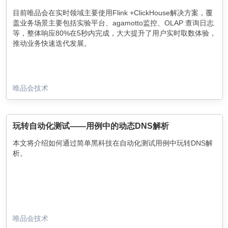
目前唯品会在实时领域主要使用Flink +ClickHouse解决方案，覆
盖业务场景主要包括实验平台、agamotto监控、OLAP 查询日志
等，整体响应80%在5秒内完成，大大提升了用户实时取数体验，
推动业务快速迭代发展。
唯品会技术
玩转自动化测试——用例中的动态DNS解析
本文将介绍如何通过简单黑科技在自动化测试用例中玩转DNS解
析。
唯品会技术