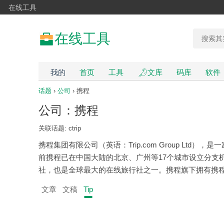
在线工具
在线工具
我的
首页
工具
文库
码库
软件
话题
›
公司
› 携程
公司：携程
关联话题: ctrip
携程集团有限公司（英语：Trip.com Group Lt
前携程已在中国大陆的北京、广州等17个城市设立分支
社，也是全球最大的在线旅行社之一。携程旗下拥有携程网、
文章
文稿
Tip