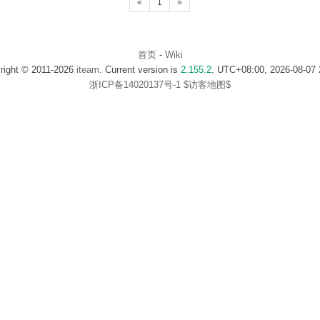
«
1
»
首页
-
Wiki
right © 2011-2026
iteam
. Current version is
2.155.2
. UTC+08:00, 2026-08-07 
浙ICP备14020137号-1
$访客地图$