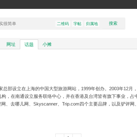
搜索
二维码
字帖
归属地
网址
小摊
话题
d），是一家总部设立在上海的中国大型旅游网站，1999年创办。2003年
机构，在南通设立服务联络中心，并在香港及台湾皆有旗下事业，占
去哪儿网、Skyscanner、Trip.com四个主要品牌，以及驴