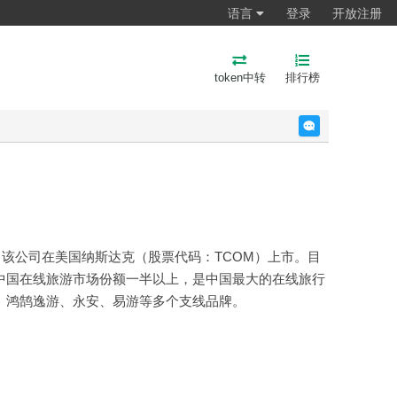
语言
登录
开放注册
token中转
排行榜
反馈
12月，该公司在美国纳斯达克（股票代码：TCOM）上市。目
中国在线旅游市场份额一半以上，是中国最大的在线旅行
评网、鸿鹄逸游、永安、易游等多个支线品牌。