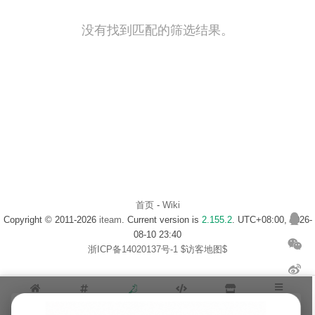
没有找到匹配的筛选结果。
首页
-
Wiki
Copyright © 2011-2026
iteam
. Current version is
2.155.2
. UTC+08:00, 2026-
08-10 23:40
浙ICP备14020137号-1
$访客地图$
首页
话题
码库
小摊
文库
更多