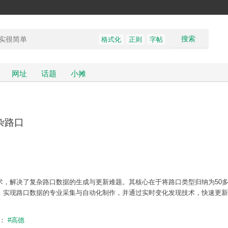
搜索
格式化
正则
字帖
网址
话题
小摊
杂路口
术，解决了复杂路口数据的生成与更新难题。其核心在于将路口类型归纳为50
式，实现路口数据的专业采集与自动化制作，并通过实时变化发现技术，快速更
题：
#高德