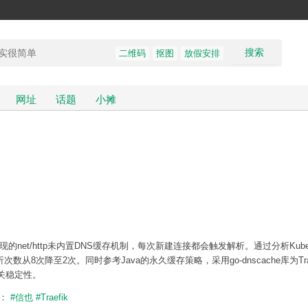
搜索
二维码
抠图
放假安排
网址
话题
小摊
的net/http未内置DNS缓存机制，每次新建连接都会触发解析。通过分析Kubern
数从8次降至2次。同时参考Java的永久缓存策略，采用go-dnscache库为Tra
关稳定性。
题：
#信也
#Traefik