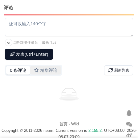
评论
首页
-
Wiki
Copyright © 2011-2026
iteam
. Current version is
2.155.2
. UTC+08:00, 2026-
08-07 20:09