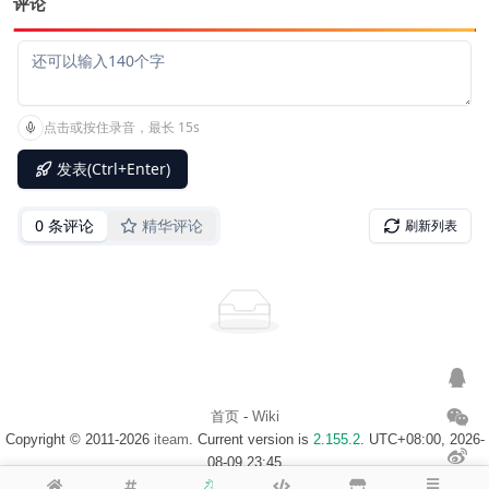
评论
首页
-
Wiki
Copyright © 2011-2026
iteam
. Current version is
2.155.2
. UTC+08:00, 2026-
08-09 23:45
浙ICP备14020137号-1
$访客地图$