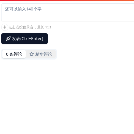
点击或按住录音，最长 15s
发表(Ctrl+Enter)
0 条评论
精华评论