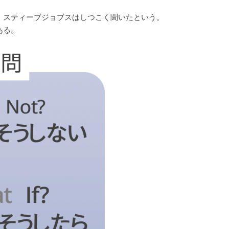
、スティーブジョブスはしつこく聞いたという。
ある。