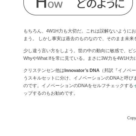
もちろん、4W1H力も大切だ。これは誤解ないように
まう。 しかし事実は過去のものなので、そのまま未来
少し違う言い方をしよう。世の中の動向に敏感で、ビジ
WhyやWhat Ifを常に見ている。まさに3W力を4W1H
クリステンセン他は
Innovator’s DNA
（邦訳『イノベー
うスキルセットに分け、イノベーションのDNAと呼び
のです。イノベーションのDNAをセルフチェックする
ップするのもお勧めです。
Copy