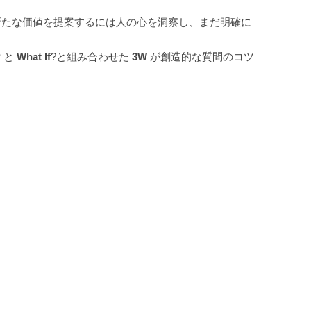
新たな価値を提案するには人の心を洞察し、まだ明確に
?
と
What If
?と組み合わせた
3W
が創造的な質問のコツ