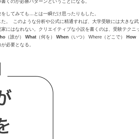
つ書くのが必勝パターンということになる。
験をしてみても…とは一瞬だけ思ったりもした。
じた。 このような分析や公式に精通すれば、大学受験には大きな
説家にはなれない。クリエイティブな小説を書くのは、受験テクニ
ho
（誰が）
What
（何を）
When
（いつ） Where（どこで）
How
力が必要となる。