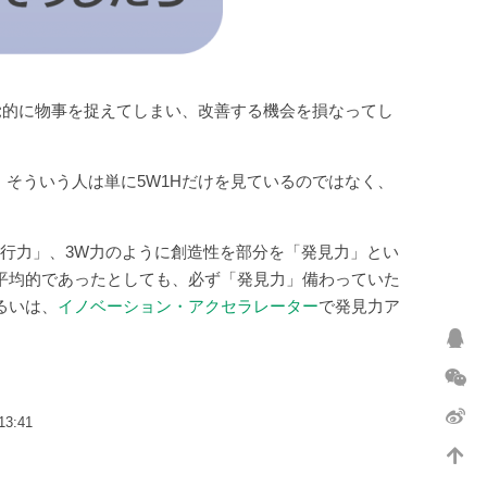
覚的に物事を捉えてしまい、改善する機会を損なってし
そういう人は単に5W1Hだけを見ているのではなく、
実行力」、3W力のように創造性を部分を「発見力」とい
平均的であったとしても、必ず「発見力」備わっていた
るいは、
イノベーション・アクセラレーター
で発見力ア
13:41