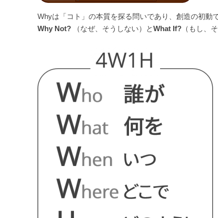
Whyは「コト」の本質を探る問いであり、創造の初動
Why Not?
（なぜ、そうしない）と
What If?
（もし、そ