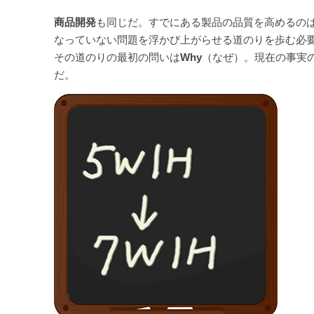
商品開発
も同じだ。すでにある製品の品質を高めるのは
なっていない問題を浮かび上がらせる道のりを歩む必
その道のりの最初の問いは
Why
（なぜ）。現在の事実
だ。