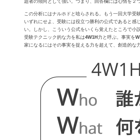
題者の傾向として強い。つまり、回答欄には心情を２
この分析にはナルホドと唸らされる。もう一回大学受
いずれにせよ、受験には役立つ勝利の公式であると感
い。しかし、こういう公式をいくら覚えたところで小
受験テクニック的な力を私は
4W1H
力と呼ぶ。事実を
W
家になるにはその事実を捉える力を超えて、創造的な